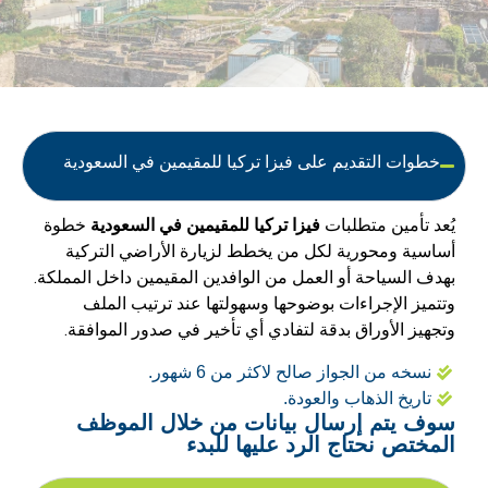
خطوات التقديم على فيزا تركيا للمقيمين في السعودية
يُعد تأمين متطلبات
فيزا تركيا للمقيمين في السعودية
خطوة
أساسية ومحورية لكل من يخطط لزيارة الأراضي التركية
بهدف السياحة أو العمل من الوافدين المقيمين داخل المملكة.
وتتميز الإجراءات بوضوحها وسهولتها عند ترتيب الملف
وتجهيز الأوراق بدقة لتفادي أي تأخير في صدور الموافقة.
نسخه من الجواز صالح لاكثر من 6 شهور.
تاريخ الذهاب والعودة.
سوف يتم إرسال بيانات من خلال الموظف
المختص نحتاج الرد عليها للبدء