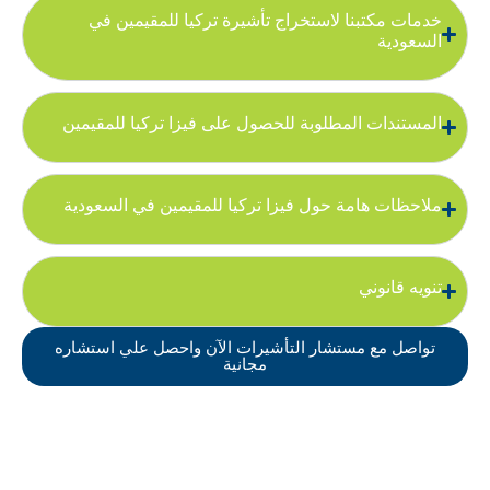
خدمات مكتبنا لاستخراج تأشيرة تركيا للمقيمين في
السعودية
المستندات المطلوبة للحصول على فيزا تركيا للمقيمين
ملاحظات هامة حول فيزا تركيا للمقيمين في السعودية
تنويه قانوني
تواصل مع مستشار التأشيرات الآن واحصل علي استشاره
مجانية