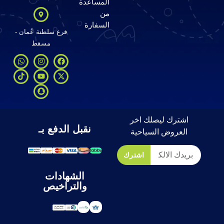
المساعدة
من
السفارة
فرع سلطنة عُمان -
مسقط
اشترك ليصلك اخر
نقبل الدفع بـ
العروض السياحية
اشترك
الشهادات
والتراخيص