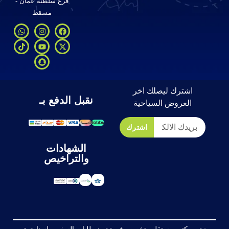
فرع سلطنة عُمان -
مسقط
اشترك ليصلك اخر
نقبل الدفع بـ
العروض السياحية
اشترك
الشهادات
والتراخيص