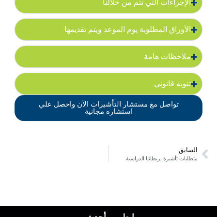
الإجراءات التي تتم من خلالنا
الأوراق المطلوبة يوم الموعد ويتم تقديمها
ملاحظات هامة
تنويه قانوني
تواصل مع مستشار التأشيرات الآن واحصل علي
استشاره مجانية
السابق
متطلبات تأشيرة بريطانيا الدراسية