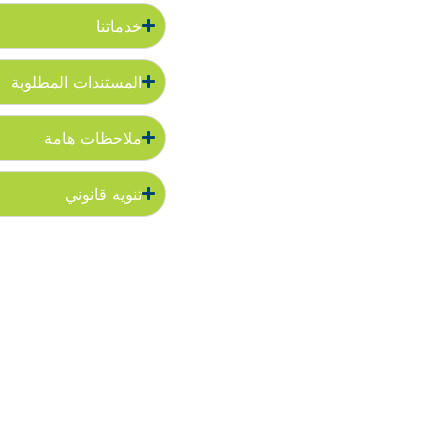
خدماتنا
المستندات المطلوبة
ملاحظات هامة
تنويه قانوني