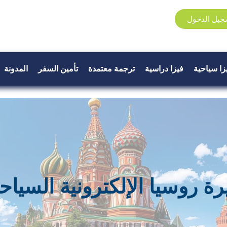
جيل الدخول
زا سياحية
فيزا دراسية
ترجمة معتمدة
تأمين السفر
المدونة
ة روسيا الإلكترونية السياح