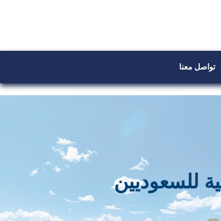
تواصل معنا
ية للسعوديين