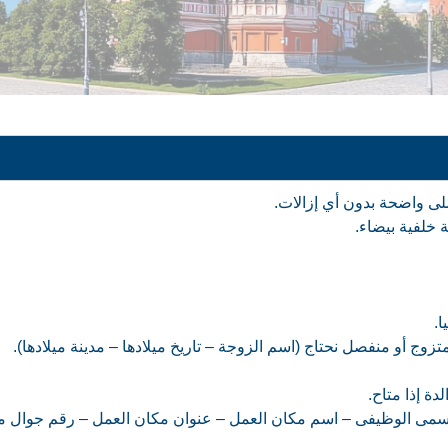
لى واضحة بدون أي إزالات.
لفية بيضاء.
ا.
 متزوج أو منفصل نحتاج (اسم الزوجة – تاريخ ميلادها – مدينة ميلادها).
لدة إذا متاح.
سمى الوظيفى – اسم مكان العمل – عنوان مكان العمل – رقم جوال مك