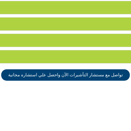
تواصل مع مستشار التأشيرات الآن واحصل علي استشاره مجانية