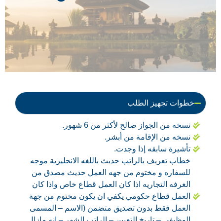
خطوات تجهيز الطلب
نسخه من الجواز صالح لأكثر من 6 شهور.
نسخه من الإقامة من أبشر.
تأشيرة سابقه إذا وجدت.
خطاب تعريف بالراتب حديث باللغه الانجليزية موجه
للسفاره و مختوم من جهه العمل حديث مصدق من
الغرفه التجاريه اذا كان العمل قطاع خاص واذا كان
العمل قطاع حكومي يكفي ان يكون مختوم من جهة
العمل فقط بدون تصديق متضمن (الاسم – المسمى
الوظيفى – تاريخ التعيين – الراتب الشهر – انه مازال