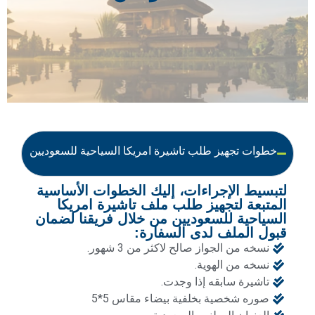
خطوات تجهيز طلب تاشيرة امريكا السياحية للسعوديين
لتبسيط الإجراءات، إليك الخطوات الأساسية
المتبعة لتجهيز طلب ملف تاشيرة امريكا
السياحية للسعوديين من خلال فريقنا لضمان
قبول الملف لدى السفارة:
نسخه من الجواز صالح لاكثر من 3 شهور.
نسخه من الهوية.
تاشيرة سابقه إذا وجدت.
صوره شخصية بخلفية بيضاء مقاس 5*5