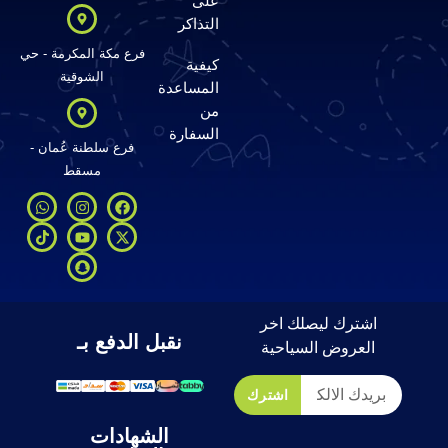
على
التذاكر
فرع مكة المكرمة - حي
كيفية
الشوقية
المساعدة
من
السفارة
فرع سلطنة عُمان -
مسقط
اشترك ليصلك اخر
نقبل الدفع بـ
العروض السياحية
اشترك
الشهادات