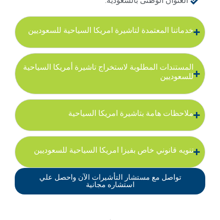
العنوان الوطنى بالسعودية.
خدماتنا المعتمدة لتاشيرة امريكا السياحية للسعوديين
المستندات المطلوبة لاستخراج تاشيرة أمريكا السياحية
للسعوديين
ملاحظات هامة بتاشيرة امريكا السياحية
تنويه قانوني خاص بفيزا امريكا السياحية للسعوديين
تواصل مع مستشار التأشيرات الآن واحصل علي
استشاره مجانية