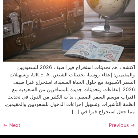
اكتشف أهم تحديثات استخراج فيزا صيف 2026 للسعوديين
والمقيمين: إعفاء روسيا، تحديثات الشنغن، UK ETA، وتسهيلات
السفر الآسيوية مع حلول الحياة السعيدة. استخراج فيزا صيف
2026: إعفاءات وتحديثات جديدة للمسافرين من السعودية مع
اقتراب موسم السفر الصيفي، بدأت الكثير من الدول في تحديث
أنظمة التأشيرات وتسهيل إجراءات الدخول للسعوديين والمقيمين،
مما جعل استخراج فيزا في […]
←
Next
Previous
→