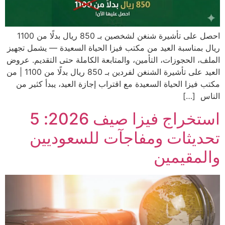
احصل على تأشيرة شنغن لشخصين بـ 850 ريال بدلًا من 1100
ريال بمناسبة العيد من مكتب فيزا الحياة السعيدة — يشمل تجهيز
الملف، الحجوزات، التأمين، والمتابعة الكاملة حتى التقديم. عروض
العيد على تأشيرة الشنغن لفردين بـ 850 ريال بدلًا من 1100 | من
مكتب فيزا الحياة السعيدة مع اقتراب إجازة العيد، يبدأ كثير من
الناس […]
استخراج فيزا صيف 2026: 5
تحديثات ومفاجآت للسعوديين
والمقيمين