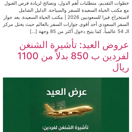
خطوات التقديم، متطلبات أهم الدول، ونصائح لزيادة فرص القبول
مع مكتب الحياة السعيدة للسفر والسياحة. الدليل الشامل
لاستخراج فيزا للسعوديين 2026 | مكتب الحياة السعيدة. يعد جواز
السفر السعودي أحد أقوى جوازات السفر بالعالم حيث يحتل مركز
الـ 54 عالمياً، كما يتيح دخول أكثر من 85 وجهة […]
عروض العيد: تأشيرة الشنغن
لفردين ب 850 بدلاً من 1100
ريال