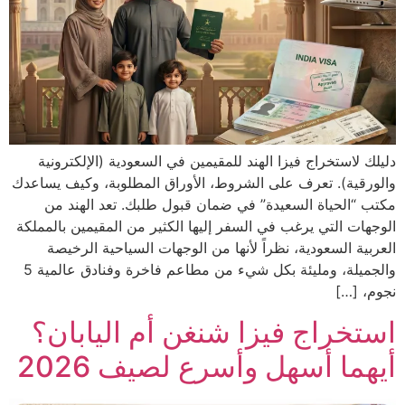
دليلك لاستخراج فيزا الهند للمقيمين في السعودية (الإلكترونية
والورقية). تعرف على الشروط، الأوراق المطلوبة، وكيف يساعدك
مكتب “الحياة السعيدة” في ضمان قبول طلبك. تعد الهند من
الوجهات التي يرغب في السفر إليها الكثير من المقيمين بالمملكة
العربية السعودية، نظراً لأنها من الوجهات السياحية الرخيصة
والجميلة، ومليئة بكل شيء من مطاعم فاخرة وفنادق عالمية 5
نجوم، […]
استخراج فيزا شنغن أم اليابان؟
أيهما أسهل وأسرع لصيف 2026