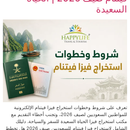
السعيدة
تعرف على شروط وخطوات استخراج فيزا فيتنام الإلكترونية
للمواطنين السعوديين لصيف 2026، وتجنب أخطاء التقديم مع
مكتب استخراج فيزا الحياة السعيدة للسفر والسياحة. دليلك
الشامل لاستخراج فيزا فيتنام للسعوديين صيف 2026 هل تخطط