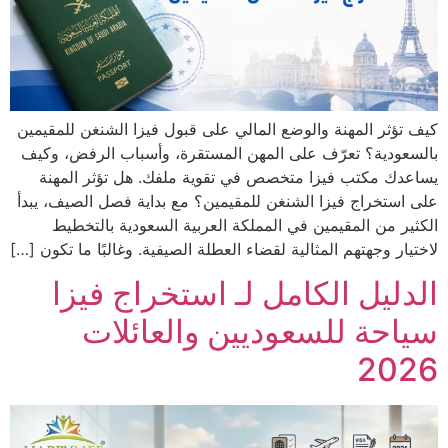
كيف تؤثر المهنة والوضع المالي على قبول فيزا الشنغن للمقيمين
بالسعودية؟ تعرّف على المهن المستقرة، وأسباب الرفض، وكيف
يساعدك مكتب فيزا متخصص في تقوية ملفك. هل تؤثر المهنة
على استخراج فيزا الشنغن للمقيمين؟ مع بداية فصل الصيف، يبدأ
الكثير من المقيمين في المملكة العربية السعودية بالتخطيط
لاختيار وجهتهم المثالية لقضاء العطلة الصيفية. وغالبًا ما تكون […]
الدليل الكامل لـ استخراج فيزا
سياحة للسعوديين والعائلات
2026