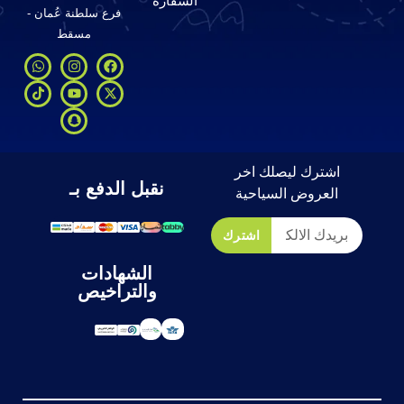
السفارة
فرع سلطنة عُمان -
مسقط
اشترك ليصلك اخر
نقبل الدفع بـ
العروض السياحية
اشترك
الشهادات
والتراخيص