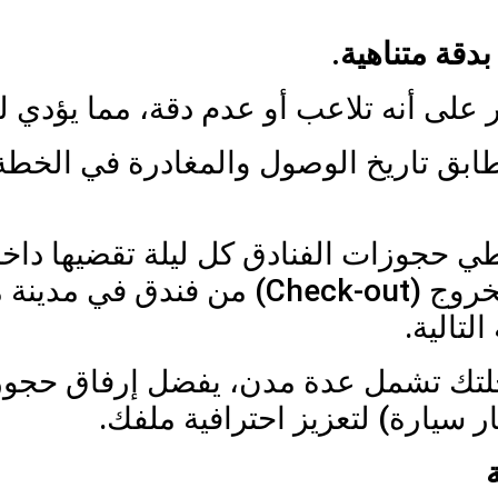
 على أنه تلاعب أو عدم دقة، مما يؤدي 
ابق تاريخ الوصول والمغادرة في الخطة 
 حجوزات الفنادق كل ليلة تقضيها داخل
نصيحة: تأكد أن تاريخ تسجيل الخروج (-out
لتك تشمل عدة مدن، يفضل إرفاق حجوزا
ر سيارة) لتعزيز احترافية ملفك.