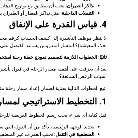
تذاكر الطيران:
يجب أن تتطابق مع تواريخ الذهاب 
التنقلات الداخلية:
مثل تذاكر القطار أو الطيران ب
4. قياس القدرة على الإنفاق
لا ينظر موظف التأشيرة إلى كشف الحساب كرقم مجرد، ب
بغلاء المعيشة)؟ المسار المدروس يساعد القنصل على ا
ثانيًا: الخطوات اللازمة لتصميم نموذج خطة رحلة استخ
بعد أن تعرفت على أهمية مسار الرحلة في قبول تأشير
أسباب الرفض الشائعة؟
اتبع الخطوات التالية بعناية لضمان إعداد مسار رحلة م
1. التخطيط الاستراتيجي لمسار الرحلة.
قبل كتابة أي شيء، يجب رسم الخطوط العريضة للرحلة ب
تحديد الوجهة الرئيسية: تأكد من أن الدولة التي
المنطقية في التنقل: