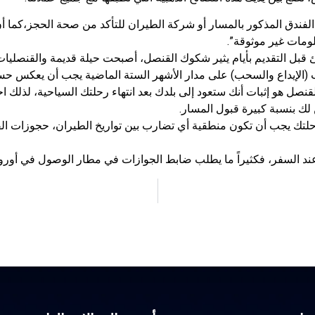
لفندق المذكور بالمسار أو شركة الطيران للتأكد من صحة الحجز،كما أن 
مات غير موثوقة”.
بل التقديم بأيام يثير شكوك القنصل، أصبحت حيلة قديمة والقنصليات ع
ب (الإيداع والسحب) على مدار الأشهر الستة الماضية يجب أن يعكس ح
القنصل هو إثبات أنك ستعود إلى بلدك بعد انتهاء رحلتك السياحية، لذلك
 لك بنسبة كبيرة قبول المسار.
حلتك يجب أن تكون منطقية أي تضارب بين تواريخ الطيران، حجوزات ال
السفر، فكثيراً ما يطلب ضابط الجوازات في مطار الوصول في أوروبا 