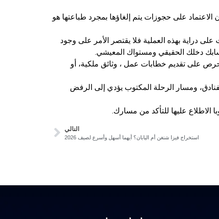
الاعتماد على حجوزات يتم إلغاؤها بمجرد طباعتها هو
لى دراية بهذه العملية فلا يقتصر الأمر على وجود
سابك دخلك الحقيقي ومستواك المعيشي.
 احرص على تقديم خطابات عمل ، وثائق ملكية، أو
فنادق، ومسار الرحلة المكتوب يؤدي إلى الرفض
الاطلاع عليها للتأكد من مسارك.
التالي
استخراج فيزا شنغن أم اليابان؟ أيهما أسهل وأسرع لصيف 2026