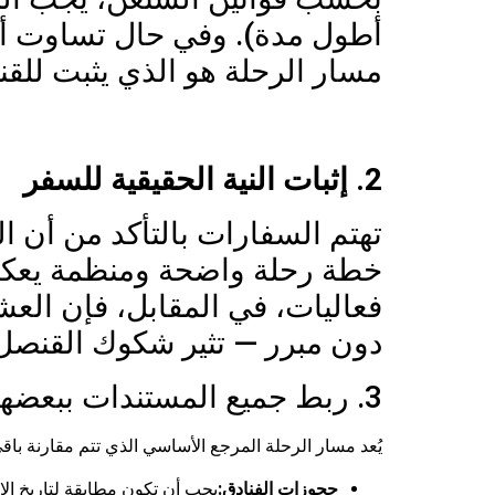
أطول مدة). وفي حال تساوت أيام
مسار الرحلة هو الذي يثبت للق
2. إثبات النية الحقيقية للسفر
تهتم السفارات بالتأكد من أن ا
خطة رحلة واضحة ومنظمة يعكس ه
فعاليات، في المقابل، فإن الع
دون مبرر — تثير شكوك القنصل
3. ربط جميع المستندات ببعضها
يُعد مسار الرحلة المرجع الأساسي الذي تتم مقارنة باقي
حجوزات الفنادق:
يجب أن تكون مطابقة لتاريخ الإ