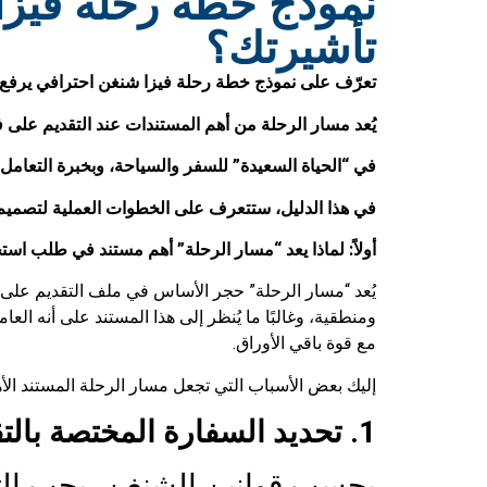
نموذج خطة رحلة فيزا
تأشيرتك؟
تعرّف على نموذج خطة رحلة فيزا شنغن احترافي يرفع 
يُعد مسار الرحلة من أهم المستندات عند التقديم على 
في “الحياة السعيدة” للسفر والسياحة، وبخبرة التعام
في هذا الدليل، ستتعرف على الخطوات العملية لتصمي
أولاً: لماذا يعد “مسار الرحلة” أهم مستند في طلب اس
يُعد “مسار الرحلة” حجر الأساس في ملف التقديم على ت
ومنطقية، وغالبًا ما يُنظر إلى هذا المستند على أنه
مع قوة باقي الأوراق.
إليك بعض الأسباب التي تجعل مسار الرحلة المستند الأه
1. تحديد السفارة المختصة بالتقديم
بحسب قوانين الشنغن، يجب التق