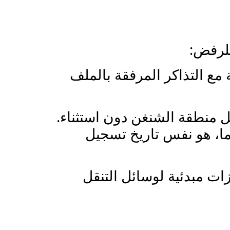
للرفض:
مع التذاكر المرفقة بالملف
 منطقة الشنغن دون استثناء.
Check) من فندق في مدينة ما، هو نفس تاريخ تسجيل
ت مبدئية لوسائل التنقل