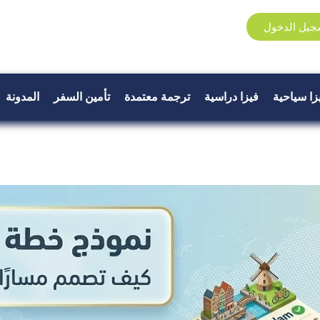
جيل الدخول
زا سياحية
فيزا دراسية
ترجمة معتمدة
تأمين السفر
المدونة