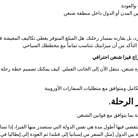
والعودة.
ين المدن أو الدول داخل منطقة شنغن.
ل يقارنه بمسار رحلتك. هل المبلغ المتوفر يغطي تكاليف المعيشة في
لتأكد من أن ميزانيتك تتناسب تماماً مع مخططك السياحي.
راج فيزا شنغن احترافي
ة شنغن، ننتقل الآن إلى الجانب العملي: كيف يمكنك تصميم خطة رحل
تكامل ومتوافق مع متطلبات السفارات الأوروبية.
ما يتوافق مع قوانين الشنغن:
 ستقضي فيها أطول مدة هي نفس الدولة التي ستصدر منها الفيزا، إذا تسا