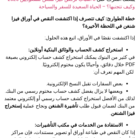
وكيف
تتجنبها
؟ –
الحياة
السعيدة
للسفر
والسياحة
خطة الطوارئ: كيف تتصرف إذا اكتشفت النقص في أوراق فيزا
شنغن في اللحظة الأخيرة؟
إذا اكتشفت نقصًا في الأوراق، اتبع هذه الحلول:
استخراج كشف الحساب والوثائق البنكية أونلاين:
في كثير من البنوك يمكنك استخراج كشف حساب إلكتروني بصيغة
PDF خلال دقائق، وأحيانًا يكون مختوم إلكترونيًا.
لكن المهم تعرف أن:
بعض السفارات تقبل النسخ الإلكترونية.
وبعضها لا يزال يفضل كشف حساب مختوم رسمي من البنك.
لذلك من الأفضل استخراج كشف حساب رسمي أو إلكتروني معتمد
من البنك لضمان قبول طلب
تأشيرة الشنغن
ونجاح عملية
إستخراج
فيزا الشنغن
.
الاستفادة من الخدمات في مكتب التأشيرات:
إذا كان النقص في طباعة أوراق أو تصوير مستندات، فإن مراكز