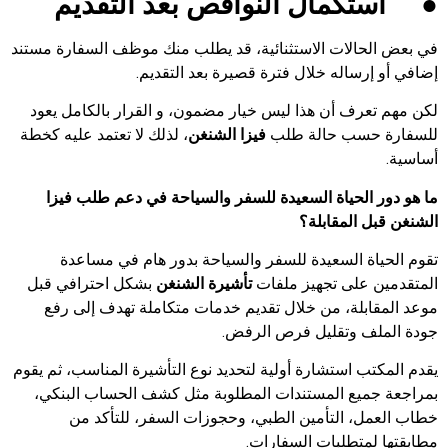
●
استكمال النواقص بعد التقديم
في بعض الحالات الاستثنائية، قد يطلب منك موظف السفارة مستند
إضافي أو إرساله خلال فترة قصيرة بعد التقديم.
لكن مهم تعرف أن هذا ليس خيار مضمون، و القرار بالكامل يعود
للسفارة حسب حالة طلب
فيزا الشنغن
، لذلك لا تعتمد عليه كخطة
أساسية.
ما هو دور الحياة السعيدة للسفر والسياحة في دعم طلب فيزا
الشنغن قبل المقابلة؟
تقوم الحياة السعيدة للسفر والسياحة بدور هام في مساعدة
المتقدمين على تجهيز ملفات
تأشيرة الشنغن
بشكل احترافي قبل
موعد المقابلة، من خلال تقديم خدمات متكاملة تهدف إلى رفع
جودة الملف وتقليل فرص الرفض.
يقدم المكتب استشارة أولية لتحديد نوع التأشيرة المناسب، ثم يقوم
بمراجعة جميع المستندات المطلوبة مثل كشف الحساب البنكي،
خطاب العمل، التأمين الطبي، وحجوزات السفر، للتأكد من
مطابقتها لمتطلبات السفارات.