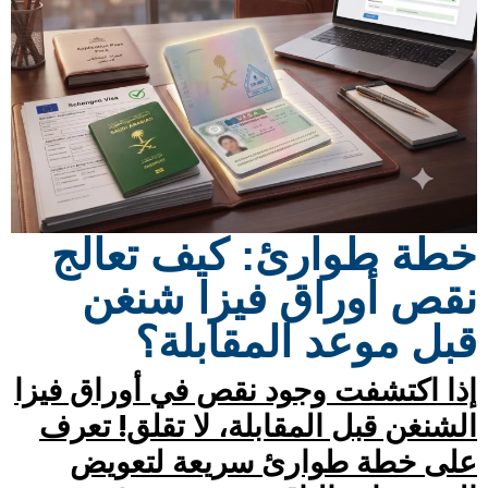
خطة طوارئ: كيف تعالج
نقص أوراق فيزا شنغن
قبل موعد المقابلة؟
إذا اكتشفت وجود نقص في أوراق فيزا
الشنغن قبل المقابلة، لا تقلق! تعرف
على خطة طوارئ سريعة لتعويض