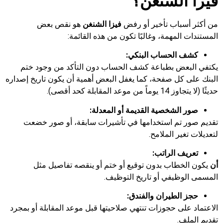
فيزا الشنغن؟
من أكثر أسباب تأخير أو رفض
فيزا الشنغن
هو نقص بعض
المستندات المهمة، وغالبًا تكون من هذه القائمة:
كشف الحساب البنكي:
يكتفي البعض بطباعة كشف الحساب دون التأكد من وجود ختم
البنك على كل صفحة، كما يغفل البعض أهمية أن يكون تاريخ إصداره
حديثًا (لا يتجاوز 14 يوماً من موعد المقابلة كحد أقصى).
صور الشخصية القديمة أو المعدلة:
تقديم صور تم استخدامها في تأشيرات سابقة، أو صور خضعت
لتعديلات تغير الملامح.
تعريف الراتب:
أن
يكون الخطاب بدون توقيع أو ختم أو ينقصه تفاصيل مثل
المسمى الوظيفي أو تاريخ التوظيف.
حجز الطيران والفندق:
الاعتماد على حجوزات تنتهي صلاحيتها قبل موعد المقابلة أو بمجرد
تقديم الملف.