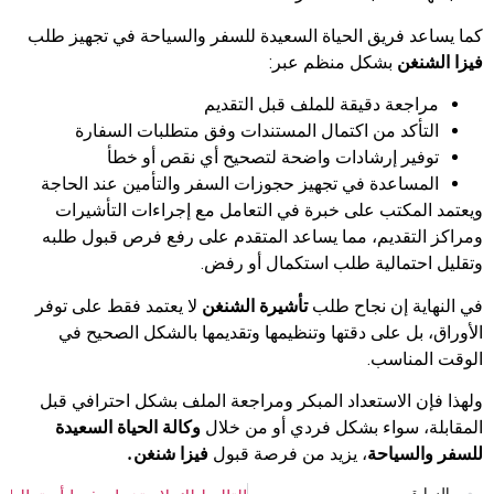
كما يساعد فريق الحياة السعيدة للسفر والسياحة في تجهيز طلب
فيزا الشنغن
بشكل منظم عبر:
مراجعة دقيقة للملف قبل التقديم
التأكد من اكتمال المستندات وفق متطلبات السفارة
توفير إرشادات واضحة لتصحيح أي نقص أو خطأ
المساعدة في تجهيز حجوزات السفر والتأمين عند الحاجة
ويعتمد المكتب على خبرة في التعامل مع إجراءات التأشيرات
ومراكز التقديم، مما يساعد المتقدم على رفع فرص قبول طلبه
وتقليل احتمالية طلب استكمال أو رفض.
في النهاية إن نجاح طلب
تأشيرة الشنغن
لا يعتمد فقط على توفر
الأوراق، بل على دقتها وتنظيمها وتقديمها بالشكل الصحيح في
الوقت المناسب.
ولهذا فإن الاستعداد المبكر ومراجعة الملف بشكل احترافي قبل
المقابلة، سواء بشكل فردي أو من خلال
وكالة الحياة السعيدة
للسفر والسياحة
، يزيد من فرصة قبول
فيزا شنغن
.
السابق