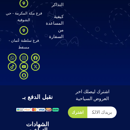
التذاكر
فرع مكة المكرمة - حي
كيفية
الشوقية
المساعدة
من
السفارة
فرع سلطنة عُمان -
مسقط
اشترك ليصلك اخر
نقبل الدفع بـ
العروض السياحية
اشترك
الشهادات