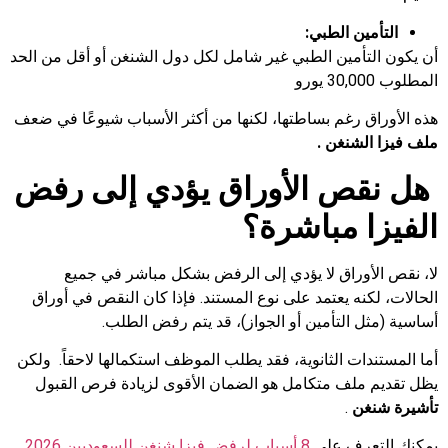
التأمين الطبي:
أن يكون التأمين الطبي غير شامل لكل دول الشنغن أو أقل من الحد
المطلوب 30,000 يورو
هذه الأوراق رغم بساطتها، لكنها من أكثر الأسباب شيوعًا في ضعف
ملف فيزا الشنغن
.
هل نقص الأوراق يؤدي إلى رفض
الفيزا مباشرة؟
لا، نقص الأوراق لا يؤدي إلى الرفض بشكل مباشر في جميع
الحالات، لكنه يعتمد على نوع المستند. فإذا كان النقص في أوراق
أساسية (مثل التأمين أو الجواز)، قد يتم رفض الطلب.
أما المستندات الثانوية، فقد يطلب الموظف استكمالها لاحقاً. ولكن
يظل تقديم ملف متكامل هو الضمان الأقوى لزيادة فرص القبول
تأشيرة شنغن
.
يمكنك التعرف على
8
أسباب
لرفض
فيزا
شنغن
للسعوديين
2026