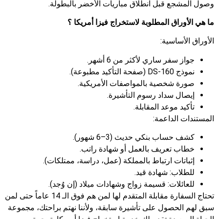
وصول المشجع قبل انطلاق مباريات الأخضر بالبطولة.
ما هي الأوراق المطلوبة لاستخراج
فيزا أمريكا
؟
الأوراق الأساسية:
جواز سفر ساري لأكثر من 6 أشهر.
نموذج DS-160 (صفحة التأكيد مطبوعة).
صورة شخصية بالمواصفات الأمريكية.
إيصال سداد رسوم التأشيرة.
تأكيد موعد المقابلة.
المستندات الداعمة:
كشف حساب بنكي حديث (3–6 شهور).
خطاب تعريف بالعمل أو شهادة راتب.
إثباتات ارتباط بالمملكة (عمل، دراسة، ممتلكات).
للطلاب: شهادة قيد.
للعائلات: قسيمة زواج وشهادات ميلاد (إن وُجد).
تحتاج السفارة مقابلة المتقدم لها لمن هم فوق الـ 14 عاماً حتى لمن
سبق لهم الحصول على تأشيرة سابقة، ولأننا نهتم براحتك، مجموعة