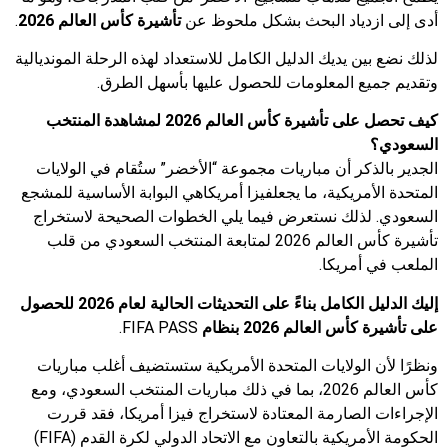
أدى إلى ازدياد البحث بشكل ملحوظ عن
تأشيرة كأس العالم 2026
.
لذلك نضع بين يديك الدليل الكامل للاستعداد لهذه الرحلة المونديالية
وتقديم جميع المعلومات للحصول عليها بأسهل الطرق.
كيف تحصل على تأشيرة كأس العالم 2026 لمشاهدة المنتخب
السعودي؟
الجدير بالذكر أن مباريات مجموعة “الأخضر” ستُقام في الولايات
المتحدة الأمريكية، ما يجعلفيزا أمريكاهي البوابة الأساسية للمشجع
السعودي. لذلك نستعرض فيما يلي الخطوات الصحيحة لاستخراج
تأشيرة كأس العالم 2026 لمتابعة المنتخب السعودي من قلب
الملعب في أمريكا.
إليك الدليل الكامل بناءً على التحديثات الحالية لعام 2026 للحصول
على
تأشيرة كأس العالم 2026
بنظام
FIFA PASS.
ونظرًا لأن الولايات المتحدة الأمريكية ستستضيف أغلب مباريات
كأس العالم 2026، بما في ذلك مباريات المنتخب السعودي، ومع
الإجراءات الصارمة المعتادة لاستخراج فيزا أمريكا، فقد قررت
الحكومة الأمريكية بالتعاون مع الاتحاد الدولي لكرة القدم (FIFA)