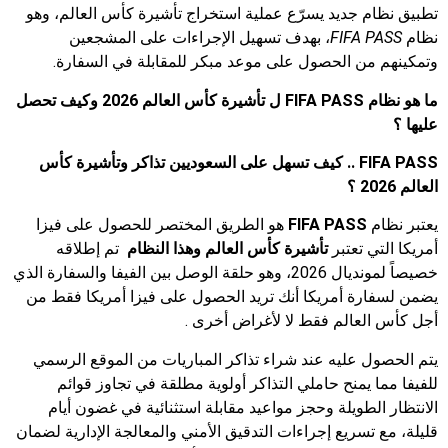
تطبيق نظام جديد يسرّع عملية استخراج تأشيرة كأس العالم، وهو
نظام
FIFA PASS
، بهدف تسهيل الإجراءات على المشجعين
وتمكينهم من الحصول على موعد مبكر للمقابلة في السفارة.
ما هو نظام FIFA PASS ل تأشيرة كأس العالم 2026 وكيف تحصل
عليها ؟
FIFA PASS .. كيف تسهل على السعوديين تذاكر و
تأشيرة كأس
العالم
2026 ؟
يعتبر نظام
FIFA PASS
هو الطريق المختصر للحصول على فيزا
أمريكا التي تعتبر
تأشيرة كأس العالم
وهذا النظام
تم إطلاقه
خصيصاً لمونديال 2026، وهو حلقة الوصل بين الفيفا والسفارة الذي
يضمن لسفارة أمريكا أنك تريد الحصول على فيزا أمريكا فقط من
أجل كأس العالم فقط لا لأغراض أخرى .
يتم الحصول عليه عند شراء تذاكر المباريات من الموقع الرسمي
للفيفا مما يمنح حاملي التذاكر أولوية مطلقة في تجاوز قوائم
الانتظار الطويلة وحجز مواعيد مقابلة استثنائية في غضون أيام
قليلة، مع تسريع إجراءات التدقيق الأمني والمعالجة الإدارية لضمان