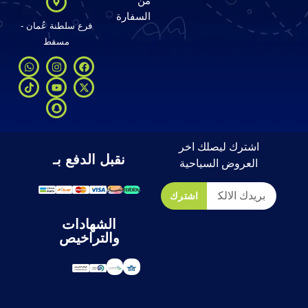
من
السفارة
فرع سلطنة عُمان -
مسقط
اشترك ليصلك اخر
نقبل الدفع بـ
العروض السياحية
اشترك
الشهادات
والتراخيص