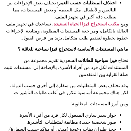
اختلاف المتطلبات حسب العمر:
تختلف بعض الإجراءات بين
البالغين والأطفال، مثل البصمة أو بعض المستندات، مما
يتطلب دقة أكبر في تجهيز الملف.
ومع
مكتب
استخراج
فيزا
الحياة
السعيدة
، نساعدك في تجهيز ملف
العائلة بالكامل، ومراجعة المستندات المطلوبة، ومتابعة الإجراءات
خطوة بخطوة لتقديم طلب متكامل يزيد من فرص القبول.
ما هي المستندات الأساسية لاستخراج فيزا سياحية للعائلة ؟
تحتاج
فيزا سياحية للعائلات
السعودية تقديم مجموعة من
المستندات لكل فرد من أفراد الأسرة، بالإضافة إلى مستندات تثبت
صلة القرابة بين المتقدمين.
وقد تختلف بعض المتطلبات من سفارة إلى أخرى حسب الدولة،
لكن هناك مجموعة أساسية تتكرر في أغلب طلبات التأشيرات.
ومن أبرز المستندات المطلوبة:
جواز سفر ساري المفعول لكل فرد من أفراد الأسرة.
صور شخصية جديدة مطابقة لمتطلبات التأشيرة.
حجز طيران ذهاب وعودة (مبدئي أو مؤكد حسب السفارة).