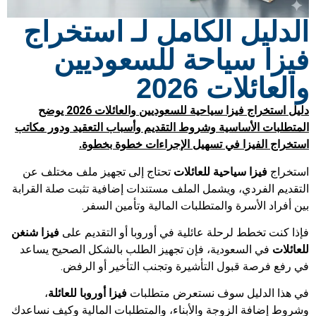
الدليل الكامل لـ استخراج
فيزا سياحة للسعوديين
والعائلات 2026
دليل استخراج فيزا سياحية للسعوديين والعائلات 2026 يوضح
المتطلبات الأساسية وشروط التقديم وأسباب التعقيد ودور مكاتب
استخراج الفيزا في تسهيل الإجراءات خطوة بخطوة.
استخراج
فيزا سياحية للعائلات
تحتاج إلى تجهيز ملف مختلف عن
التقديم الفردي، ويشمل الملف مستندات إضافية تثبت صلة القرابة
بين أفراد الأسرة والمتطلبات المالية وتأمين السفر.
فإذا كنت تخطط لرحلة عائلية في أوروبا أو التقديم على
فيزا شنغن
للعائلات
في السعودية، فإن تجهيز الطلب بالشكل الصحيح يساعد
في رفع فرصة قبول التأشيرة وتجنب التأخير أو الرفض.
في هذا الدليل سوف نستعرض متطلبات
فيزا أوروبا للعائلة
،
وشروط إضافة الزوجة والأبناء، والمتطلبات المالية وكيف نساعدك