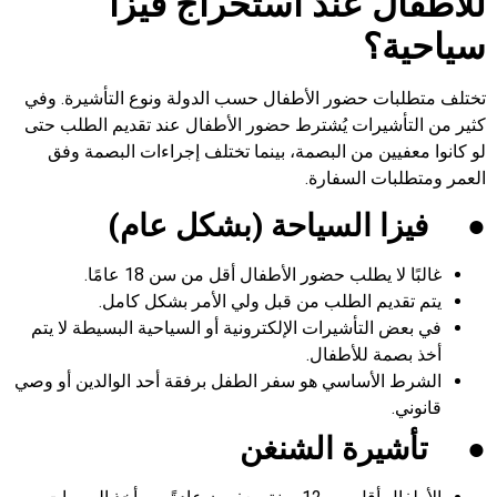
للأطفال عند استخراج فيزا
سياحية؟
تختلف متطلبات حضور الأطفال حسب الدولة ونوع التأشيرة. وفي
كثير من التأشيرات يُشترط حضور الأطفال عند تقديم الطلب حتى
لو كانوا معفيين من البصمة، بينما تختلف إجراءات البصمة وفق
العمر ومتطلبات السفارة.
●
فيزا السياحة (بشكل عام)
غالبًا لا يطلب حضور الأطفال أقل من سن 18 عامًا.
يتم تقديم الطلب من قبل ولي الأمر بشكل كامل.
في بعض التأشيرات الإلكترونية أو السياحية البسيطة لا يتم
أخذ بصمة للأطفال.
الشرط الأساسي هو سفر الطفل برفقة أحد الوالدين أو وصي
قانوني.
●
تأشيرة الشنغن