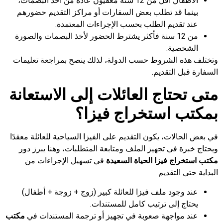
الأطفال أقل من 12 سنة معفيون عادةً من أخذ البصمات،
بينما قد تطلب بعض السفارات أو مراكز التقديم حضورهم
عند تقديم الطلب بحسب الإجراءات المعتمدة.
من 12 سنة فأكثر يشترط الحضور لأخذ البصمات والصورة
الشخصية.
وتختلف هذه الشروط حسب الدولة، لذلك ينصح بمراجعة تعليمات
السفارة قبل التقديم.
متى تحتاج العائلات إلى الاستعانة
بمكتب استخراج فيزا؟
في بعض الحالات، يكون التقديم على الفيزا السياحية للعائلة معقدًا
ويحتاج خبرة في تجهيز الملف ومتابعة المتطلبات، وهنا يبرز دور
مكتب استخراج فيزا الحياة السعيدة
في تسهيل الإجراءات من
البداية حتى التقديم
عند وجود ملف فيزا للعائلة كبير (زوج + زوجة + أطفال)
يحتاج إلى ترتيب كامل للمستندات.
عند مواجهة صعوبة في تجهيز أو ترجمة المستندات في
مكتب