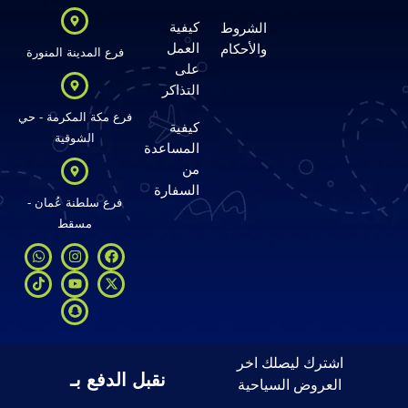
كيفية
الشروط
العمل
والأحكام
فرع المدينة المنورة
على
التذاكر
فرع مكة المكرمة - حي
كيفية
الشوقية
المساعدة
من
السفارة
فرع سلطنة عُمان -
مسقط
اشترك ليصلك اخر
نقبل الدفع بـ
العروض السياحية