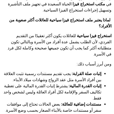
في
مكتب استخراج فيزا
الحياة السعيدة في تجهيز ملف التأشيرة
وتسهيل إجراءات استخراج الفيزا السياحية.
لماذا يعتبر ملف استخراج فيزا سياحية للعائلات أكثر صعوبة من
الأفراد؟
استخراج فيزا سياحية
للعائلات يكون أكثر تعقيدًا من التقديم
الفردي، لأن الطلب يشمل عدة أفراد من الأسرة وبالتالي تكون
متطلباته أكثر كما يجب أن تكون جميعها صحيحة وكاملة لكل فرد
في الأسرة.
ومن أبرز أسباب ذلك:
إثبات صلة القرابة:
يجب تقديم مستندات رسمية تثبت العلاقة
بين أفراد الأسرة مثل عقد الزواج وشهادات ميلاد الأبناء.
إثبات القدرة المالية:
يشترط إثبات القدرة المالية على تغطية
تكاليف السفر والإقامة لكل أفراد العائلة وليس لشخص واحد
فقط.
مستندات إضافية للعائلة:
بعض الحالات تحتاج إلى موافقات
سفر أو مستندات خاصة بالأبناء الصغار بحسب وضع الأسرة.