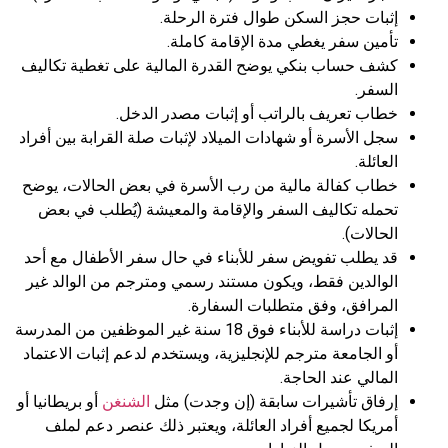
إثبات حجز السكن طوال فترة الرحلة.
تأمين سفر يغطي مدة الإقامة كاملة.
كشف حساب بنكي يوضح القدرة المالية على تغطية تكاليف
السفر.
خطاب تعريف بالراتب أو إثبات مصدر الدخل.
سجل الأسرة أو شهادات الميلاد لإثبات صلة القرابة بين أفراد
العائلة.
خطاب كفالة مالية من رب الأسرة في بعض الحالات، يوضح
تحمله تكاليف السفر والإقامة والمعيشة (يُطلب في بعض
الحالات).
قد يطلب تفويض سفر للأبناء في حال سفر الأطفال مع أحد
الوالدين فقط، ويكون مستند رسمي ومترجم من الوالد غير
المرافق، وفق متطلبات السفارة.
إثبات دراسة للأبناء فوق 18 سنة غير الموظفين من المدرسة
أو الجامعة مترجم للإنجليزية، ويستخدم لدعم إثبات الاعتماد
المالي عند الحاجة.
إرفاق تأشيرات سابقة (إن وجدت) مثل
الشنغن
أو بريطانيا أو
أمريكا لجميع أفراد العائلة، ويعتبر ذلك عنصر دعم لملف