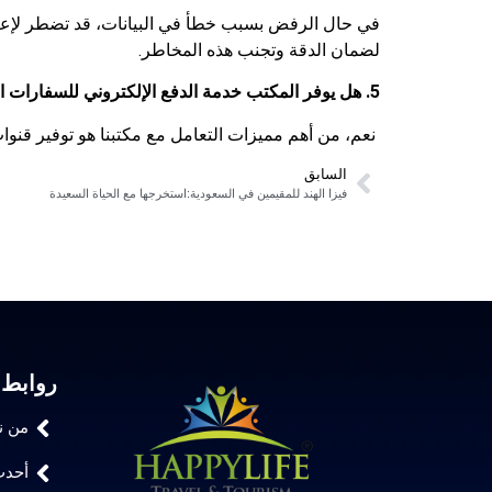
لضمان الدقة وتجنب هذه المخاطر.
5. هل يوفر المكتب خدمة الدفع الإلكتروني للسفارات التي لا تقبل البطاقات المحلية؟
نعم، من أهم مميزات التعامل مع مكتبنا هو توفير قنو
السابق
فيزا الهند للمقيمين في السعودية:استخرجها مع الحياة السعيدة
روابط 
من ن
أحدث