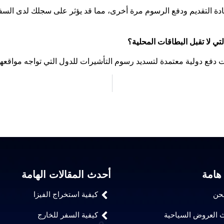
ات دفع دولية معتمدة لتسديد رسوم التأشيرات للدول التي تواجه موا
هامة
أحدث المقالات الهامة
حن
كيفية استخراج الفيزا
 العروض السياحية
كيفية السفر للخارج