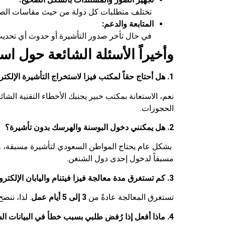
تختلف متطلبات كل دولة من حيث مقاسات الصور
المتابعة والدعم:
في حال تأخر صدور التأشيرة أو حدوث أي تحديث 
وأخيراً الأسئلة الشائعة حول
است
1. هل أحتاج حقاً لمكتب فيزا لاستخراج التأشيرة الإلكترونية؟
نعم، الاستعانة بمكتب خبير يجنبك الأخطاء التقنية ا
الحجوزات.
2. هل يمكنني دخول البوسنة والهرسك بدون تأشيرة؟
بشكل عام يحتاج المواطن السعودي لتأشيرة مسبقة، 
مسبقاً لدخول إحدى دول الشنغن.
3. كم تستغرق مدة معالجة فيزا فيتنام واليابان الإلكترونية؟
تستغرق المعالجة عادةً من
3 إلى 5 أيام عمل
. لذا، ننصح بالبدء
4. ماذا أفعل إذا رُفض طلبي بسبب خطأ في البيانات الشخصية؟