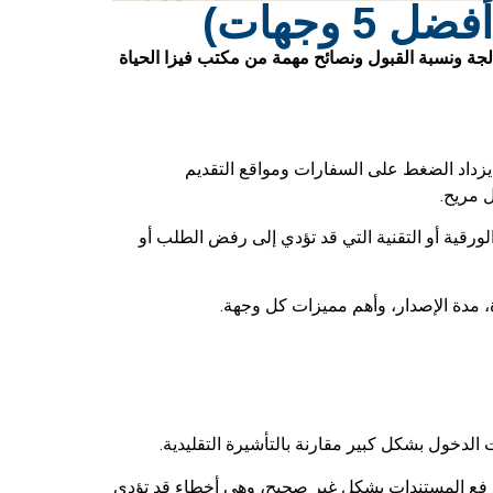
عوديين؟ اكتشف أفضل 5 وجهات تمنح التأشيرة بسرعة في صيف 2026، مع مدة المعالجة ونسبة القبول ونصائح مهمة من مكتب فيزا الحياة
يزداد الضغط على السفارات ومواقع التقديم
 مريح.
رقية أو التقنية التي قد تؤدي إلى رفض الطلب أو
 أو رفع المستندات بشكل غير صحيح، وهي أخطاء قد تؤدي