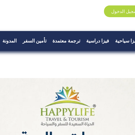
جيل الدخول
زا سياحية
فيزا دراسية
ترجمة معتمدة
تأمين السفر
المدونة