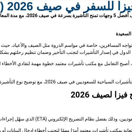
في صيف 2026 (أفضل 5 وجهات)
تبحث عن أسرع دول استخراج فيزا للس
ي تواجه المسافرين، خاصة في مواسم الذروة مثل الصيف والأعياد، حيث 
ع الدول في إصدار التأشيرات لتجنب التأخير وضمان تنظيم رحلتهم بشكل
صبح التعامل مع مكتب تأشيرات معتمد خطوة مهمة لتفادي الأخطاء الو
فيزا
لصيف 2026
وني (ETA) الذي سهّل إجراءات الدخول بشكل كبير مقارنة بالتأشيرة التقليدية.
استعانة بمكتب تأشيرات معتمد أمرًا مهمًا لتجنب أخطاء إدخال البيانات