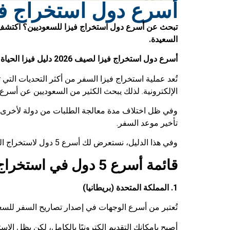
أسرع دول استخراج فيزا للسفر 
السعيدة.
أسرع دول استخراج فيزا لصيف 2026 دليل فيزا الحياة السعيدة
تُعد عملية استخراج فيزا السفر من أكثر التحديات الت
الإلكترونية. لذلك يبحث الكثير من السعوديين عن أسر
وفي ظل اختلاف مدة معالجة الطلبات من دولة لأخرى، أ
تأخير موعد السفر.
وفي هذا الدليل، نستعرض لك أسرع 5 دول لاستخراج التأشيرات السياحية للسعوديين في صيف 2026، مع توضيح نوع التأشيرة، مدة الإصدار، وأهم مميزات كل وجهة.
قائمة أسرع 5 دول في
استخراج 
1. المملكة المتحدة (بريطانيا)
تُعتبر من أسرع الوجهات في إصدار تصاريح السفر للسعوديين، وذلك بفضل نظام التصريح الإلكتر
أصبح بإمكانك التقديم إلكترونيًا بالكامل، لكن يظل ال