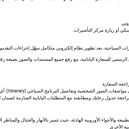
ي أو زيارة مركز التأشيرات.
يرات السياحية، بعد تطوير نظام إلكتروني متكامل سهّل إجراءات التقديم
ع الرسمي للسفارة اليابانية، مع رفع جميع المستندات والصور بصيغة رقمي
راجعة السفارة.
نصيحة خبراء 
مراجعة جدول رحلتك ومطابقته مع المتطلبات اليابانية الصارمة لضمان ال
يعة والأجواء الأوروبية الهادئة، حيث تتميز بالأنهار والجبال والمناظر
ية الأخرى.