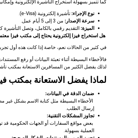
كما تتميز بسهولة استخراج التأشيرة الإلكترونية وإمكاني
نوع الإجراء:
تأشيرة إلكترونية (e-Visa).
سرعة الإصدار:
من 3 إلى 5 أيام عمل.
الميزة:
التقديم رقمي بالكامل، وتصل التأشيرة كملف PDF جاهز للطباعة والاستخدام أثن
هل استخراج فيزا إلكترونية يحتاج إلى مكتب فيزا معتم
في كثير من الحالات نعم، خاصة إذا كانت هذه أول تجربة
فالأخطاء البسيطة أثناء تعبئة البيانات أو رفع المست
لذلك يفضل الكثير من المسافرين الاستعانة بمكتب تأش
لماذا يفضل الاستعانة بمكتب فيز
ضمان الدقة في البيانات:
الأخطاء البسيطة مثل كتابة الاسم بشكل غير مط
إرسال الطلب.
تجاوز المشكلات التقنية:
بعض مواقع السفارات أو الجهات الحكومية قد توا
العملية بسهولة.
تجهيز الصور والمستندات بالشكل الصحيح: