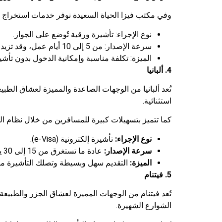
وفي مكتب فيزا الحياة السعيدة نوفر خدمات استخراج 
نوع الإجراء: تأشيرة ورقية تُوضع على الجواز.
سرعة الإصدار: من 5 إلى 10 أيام عمل، وقد تزيد خلال مواسم الصيف.
الميزة: تكلفة مناسبة وإمكانية الدخول بدون تأش
4. ألبانيا
تُعد ألبانيا من الوجهات الصاعدة والمميزة لعشاق الط
استثنائية.
كما تتميز بتسهيلات كبيرة للمسافرين من خلال نظام الت
نوع الإجراء:
تأشيرة إلكترونية (e-Visa).
سرعة الإصدار:
عادة ما تستغرق من 15 إلى 30 يومًا (يُنصح بالتقديم المبكر).
الميزة:
التقديم سهل وبسيطة وتصلك التأشيرة مباش
5. فيتنام
تُعد فيتنام من الوجهات المميزة لعشاق الجزر والطبيع
الشوارع الشهيرة.