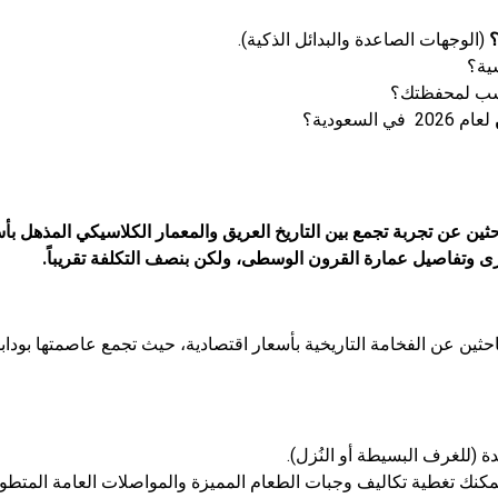
(الوجهات الصاعدة والبدائل الذكية).
ية؟
أنسب لمحفظتك؟
لعام 2026 في السعودية؟
حثين عن تجربة تجمع بين التاريخ العريق والمعمار الكلاسيكي المذهل بأس
رى وتفاصيل عمارة القرون الوسطى، ولكن بنصف التكلفة تقريباً.
احثين عن الفخامة التاريخية بأسعار اقتصادية، حيث تجمع عاصمتها بودابس
دة (للغرف البسيطة أو النُزل).
مكنك تغطية تكاليف وجبات الطعام المميزة والمواصلات العامة المتطور