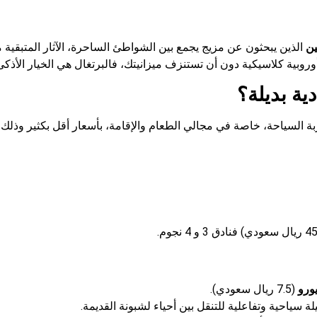
ن
الذين يبحثون عن مزيج يجمع بين الشواطئ الساحرة، الآثار المتبقية م
روبية كلاسيكية دون أن تستنزف ميزانيتك، فالبرتغال هي الخيار الأذكى
دية بديلة؟
جربة السياحة، خاصة في مجالي الطعام والإقامة، بأسعار أقل بكثير وذلك
(7.5 ريال سعودي).
ة سياحية وتفاعلية للتنقل بين أحياء لشبونة القديمة.