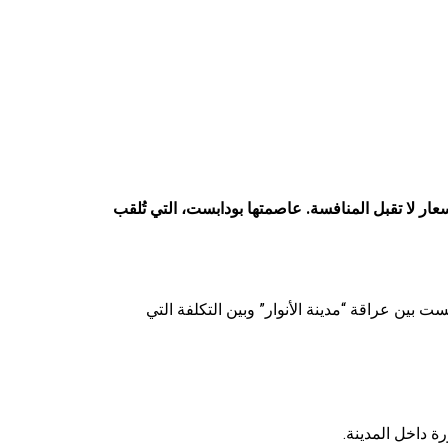
عار لا تقبل المنافسة. عاصمتها بودابست، التي تُلقب
ت بين عراقة “مدينة الأنوار” وبين التكلفة التي
ة داخل المدينة.