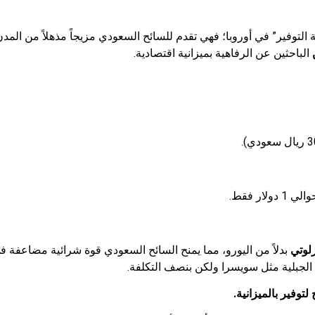
التوفير” في أوروبا؛ فهي تقدم للسائح السعودي مزيجاً مذهلاً من المدن ا
الباحثين عن الرفاهية بميزانية اقتصادية.
ر فقط.
زلوتي
بدلاً من اليورو، مما يمنح السائح السعودي قوة شرائية مضاعفة في
 الجبلية مثل سويسرا ولكن بنصف التكلفة.
توفير بالميزانية.