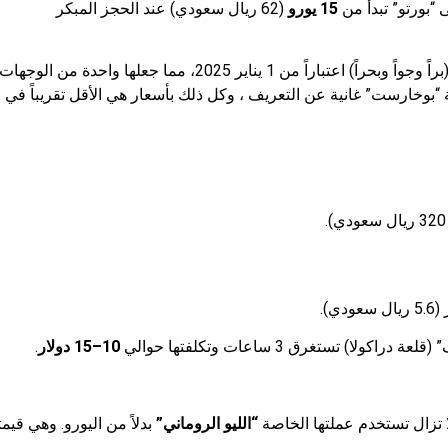
 “بورتو” تبدأ من
15 يورو
(62 ريال سعودي) عند الحجز المبكر
 “بوخارست” غانية عن التعريف ، وكل ذلك بأسعار هي الأقل تقريباً في الا
) تستغرق 3 ساعات وتكلفتها حوالي
10–15 دولار
.
لا تزال تستخدم عملتها الخاصة
“الليو الروماني”
بدلاً من اليورو. وهي قيم