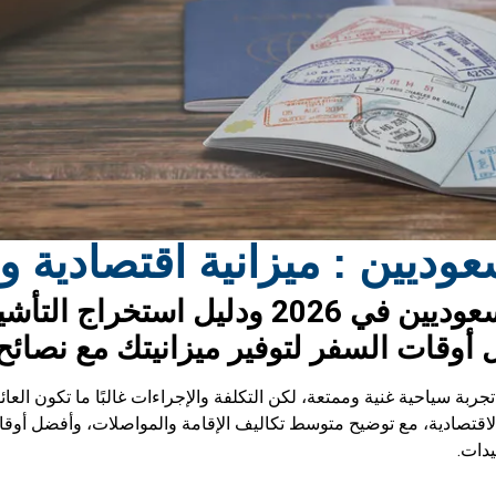
ديين : ميزانية اقتصادية 
اكتشف أرخص دول الشنغن للسعوديين في 26
 أوقات السفر لتوفير ميزانيتك مع نصائح 
بة سياحية غنية وممتعة، لكن التكلفة والإجراءات غالبًا ما تكون العا
لاقتصادية، مع توضيح متوسط تكاليف الإقامة والمواصلات، وأفضل أوقا
دات.