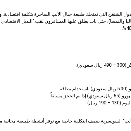
 الشنغن التي تمنحك طبيعة جبال الألب الساحرة بتكلفة اقتصادية. و
طاليا والنمسا)، حتى بات يطلق عليها المسافرون لقب “البديل الاقتصادي
(300 – 490 ريال سعودي).
(5.30 ريال سعودي) باستخدام بطاقة.
(65 ريال سعودي) إذا تم الحجز مسبقاً.
1 – 190 ريال).
 الألب” السويسرية بنصف التكلفة خاصة مع توفر أنشطة طبيعية مجانية م