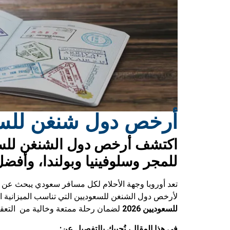
أرخص دول شنغن للسعو
للمجر وسلوفينيا وبولندا، وأفضل
تعد أوروبا وجهة الأحلام لكل مسافر سعودي يبحث عن تجر
لأرخص دول الشنغن للسعوديين التي تناسب الميزانية ا
للسعوديين 2026
لضمان رحلة ممتعة وخالية من التعقي
في هذا المقال، نُجيبك بالتفصيل عن: