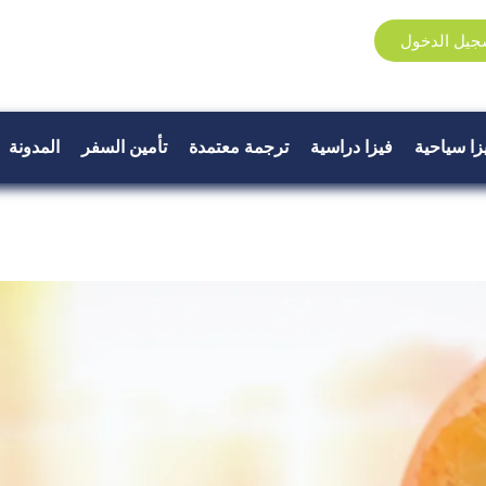
جيل الدخول
زا سياحية
فيزا دراسية
ترجمة معتمدة
تأمين السفر
المدونة